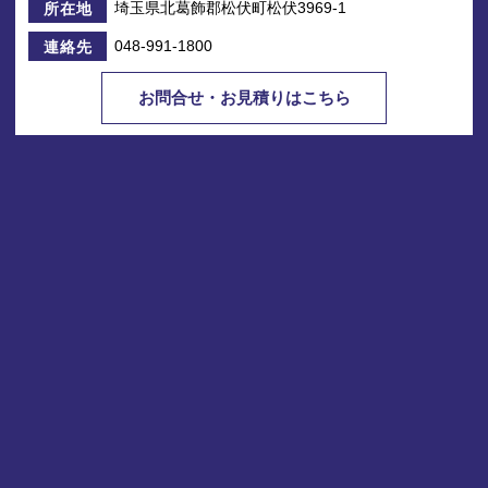
埼玉県北葛飾郡松伏町松伏3969-1
所在地
048-991-1800
連絡先
お問合せ・お見積りはこちら