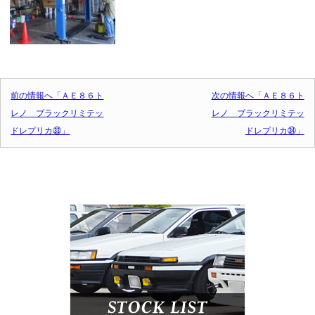
投稿ナビゲーション
前の情報へ「ＡＥ８６ト
次の情報へ「ＡＥ８６ト
レノ ブラックリミテッ
レノ ブラックリミテッ
ドレプリカ㉝」
ドレプリカ㉞」