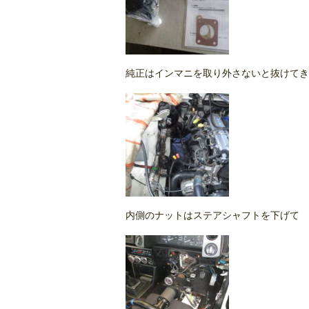
純正はインマニを取り外さないと抜けてき
内側のナットはステアシャフトを下げて