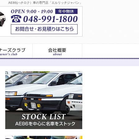
AE86(ハチロク）車の専門店「エルリッチジャパン」