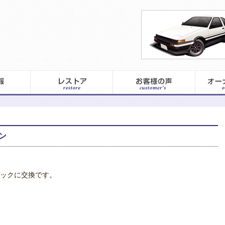
ン
ックに交換です。