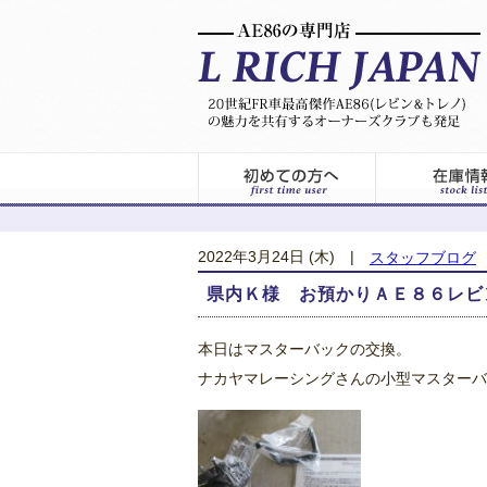
2022年3月24日 (木)
|
スタッフブログ
県内Ｋ様 お預かりＡＥ８６レビ
本日はマスターバックの交換。
ナカヤマレーシングさんの小型マスターバ