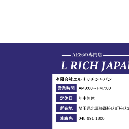
有限会社エルリッチジャパン
AM9:00～PM7:00
営業時間
年中無休
定休日
埼玉県北葛飾郡松伏町松伏39
所在地
048-991-1800
連絡先