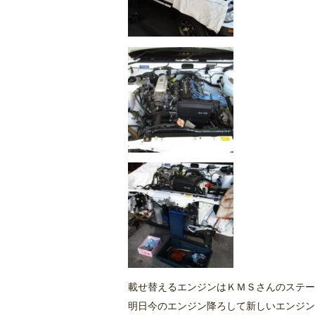
載せ替えるエンジンはＫＭＳさんのステー
明日今のエンジン降ろして新しいエンジン