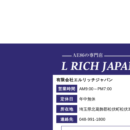
有限会社エルリッチジャパン
AM9:00～PM7:00
営業時間
年中無休
定休日
埼玉県北葛飾郡松伏町松伏39
所在地
048-991-1800
連絡先