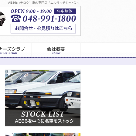
AE86(ハチロク）車の専門店「エルリッチジャパン」