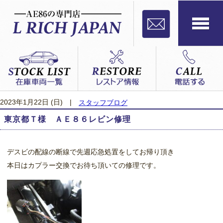
2023年1月22日 (日)
|
スタッフブログ
東京都Ｔ様 ＡＥ８６レビン修理
デスビの配線の断線で先週応急処置をしてお帰り頂き
本日はカプラー交換でお待ち頂いての修理です。