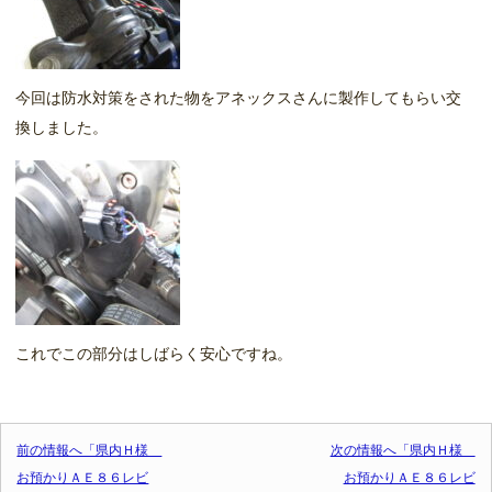
今回は防水対策をされた物をアネックスさんに製作してもらい交
換しました。
これでこの部分はしばらく安心ですね。
投稿ナビゲーション
前の情報へ「県内Ｈ様
次の情報へ「県内Ｈ様
お預かりＡＥ８６レビ
お預かりＡＥ８６レビ