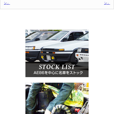
ン」
ン」