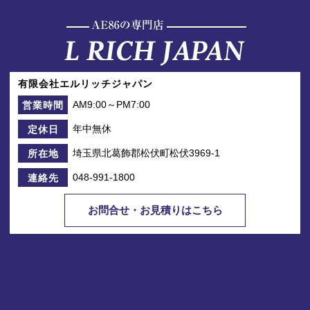
有限会社エルリッチジャパン
AM9:00～PM7:00
営業時間
年中無休
定休日
埼玉県北葛飾郡松伏町松伏3969-1
所在地
048-991-1800
連絡先
お問合せ・お見積りはこちら