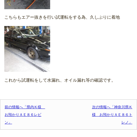
こちらもエアー抜きを行い試運転をする為、久しぶりに着地
これから試運転をして水漏れ、オイル漏れ等の確認です。
投稿ナビゲーション
前の情報へ「県内Ｋ様
次の情報へ「神奈川県Ｋ
お預かりＡＥ８６レビ
様 お預かりＡＥ８６ト
ン」
レノ」