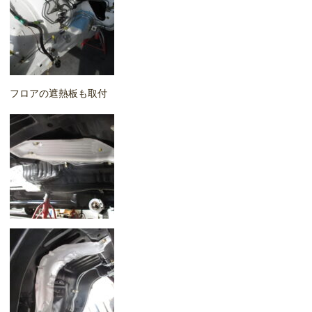
フロアの遮熱板も取付