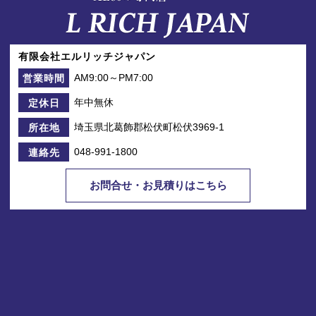
有限会社エルリッチジャパン
AM9:00～PM7:00
営業時間
年中無休
定休日
埼玉県北葛飾郡松伏町松伏3969-1
所在地
048-991-1800
連絡先
お問合せ・お見積りはこちら