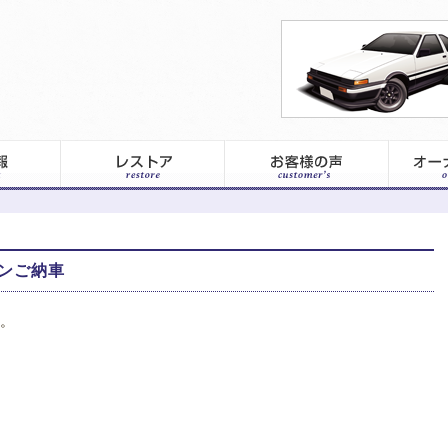
ンご納車
。