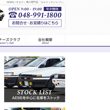
AE86(ハチロク）車の専門店「エルリッチジャパン」