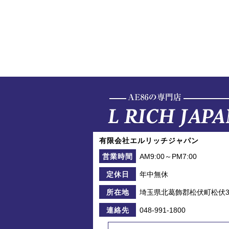
有限会社エルリッチジャパン
AM9:00～PM7:00
営業時間
年中無休
定休日
埼玉県北葛飾郡松伏町松伏39
所在地
048-991-1800
連絡先