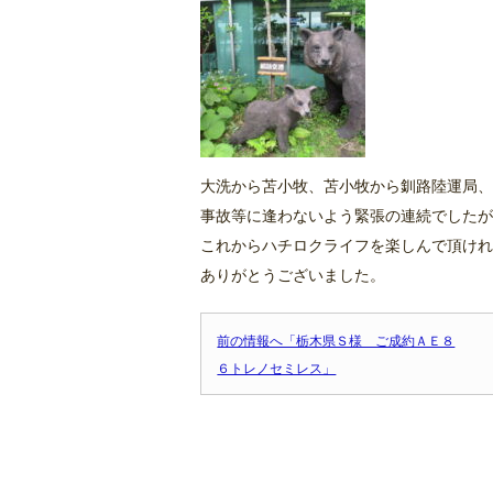
大洗から苫小牧、苫小牧から釧路陸運局、
事故等に逢わないよう緊張の連続でしたが
これからハチロクライフを楽しんで頂けれ
ありがとうございました。
前の情報へ「栃木県Ｓ様 ご成約ＡＥ８
６トレノセミレス」