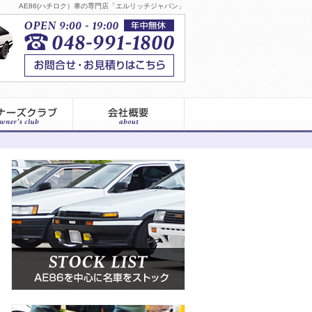
AE86(ハチロク）車の専門店「エルリッチジャパン」