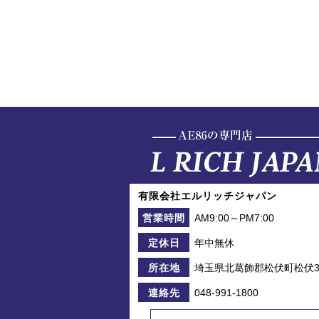
有限会社エルリッチジャパン
AM9:00～PM7:00
営業時間
年中無休
定休日
埼玉県北葛飾郡松伏町松伏39
所在地
048-991-1800
連絡先