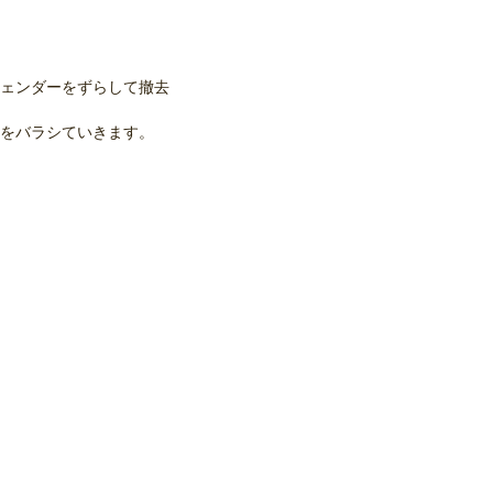
ェンダーをずらして撤去
をバラシていきます。