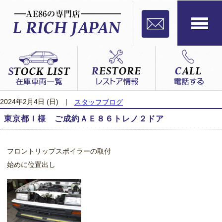
2024年2月4日 (日)
|
スタッフブログ
東京都Ｉ様 ご成約ＡＥ８６トレノ２ドア
フロントリップスポイラーの取付
始めに位置出し