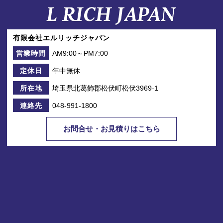
有限会社エルリッチジャパン
AM9:00～PM7:00
営業時間
年中無休
定休日
埼玉県北葛飾郡松伏町松伏3969-1
所在地
048-991-1800
連絡先
お問合せ・お見積りはこちら