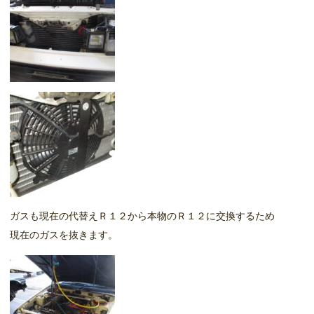
ガスも現在の代替えＲ１２から本物のＲ１２に交換するため
現在のガスを抜きます。