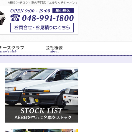
AE86(ハチロク）車の専門店「エルリッチジャパン」