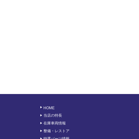
HOME
当店の特長
在庫車両情報
整備・レストア
特選パーツ情報