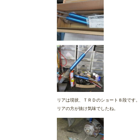
リアは現状、ＴＲＤのショート８段です。
リアの方が抜け気味でしたね。