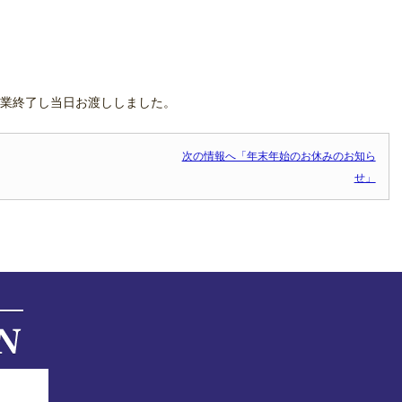
業終了し当日お渡ししました。
次の情報へ「年末年始のお休みのお知ら
せ」