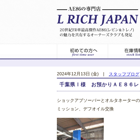
2024年12月13日 (金)
|
スタッフブログ
千葉県Ⅰ様 お預かりＡＥ８６レ
ショックアブソーバーとオルタネーターの
ミッション、デフオイル交換