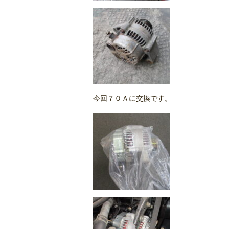
今回７０Ａに交換です。