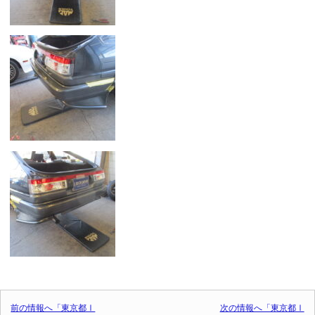
投稿ナビゲーション
前の情報へ「東京都Ⅰ
次の情報へ「東京都Ⅰ