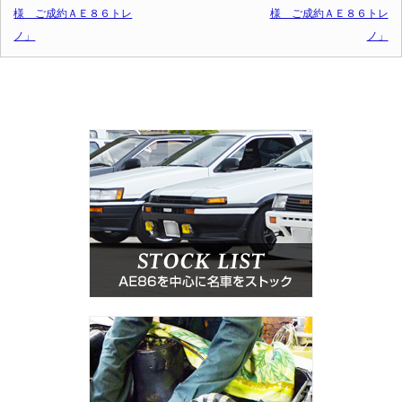
様 ご成約ＡＥ８６トレ
様 ご成約ＡＥ８６トレ
ノ」
ノ」