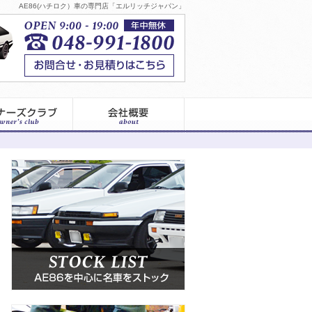
AE86(ハチロク）車の専門店「エルリッチジャパン」