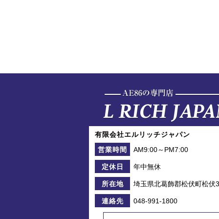
有限会社エルリッチジャパン
AM9:00～PM7:00
営業時間
年中無休
定休日
埼玉県北葛飾郡松伏町松伏39
所在地
048-991-1800
連絡先