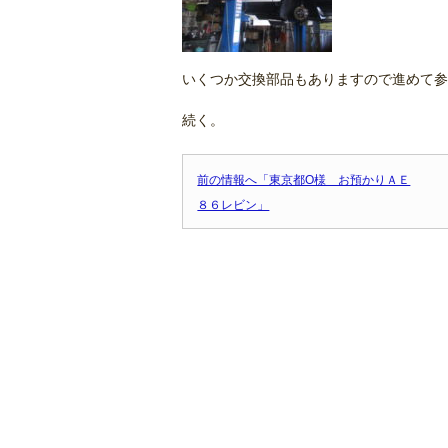
いくつか交換部品もありますので進めて参
続く。
前の情報へ「東京都O様 お預かりＡＥ
８６レビン」