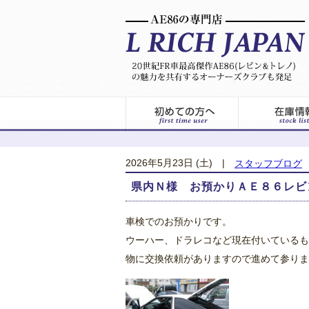
2026年5月23日 (土)
|
スタッフブログ
県内Ｎ様 お預かりＡＥ８６レビ
車検でのお預かりです。
ウーハー、ドラレコなど現在付いているも
物に交換依頼がありますので進めて参りま