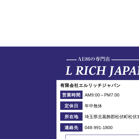
有限会社エルリッチジャパン
AM9:00～PM7:00
営業時間
年中無休
定休日
埼玉県北葛飾郡松伏町松伏39
所在地
048-991-1800
連絡先