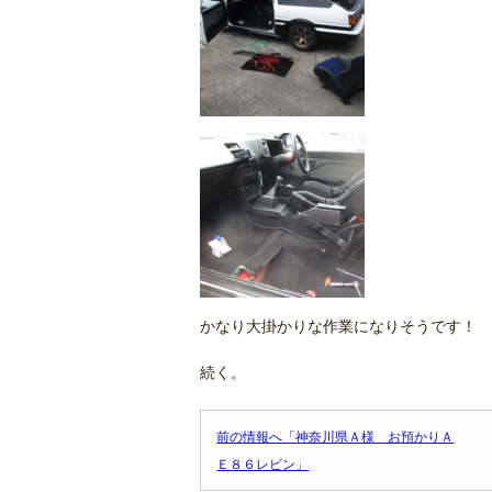
かなり大掛かりな作業になりそうです！
続く。
前の情報へ「神奈川県Ａ様 お預かりＡ
Ｅ８６レビン」