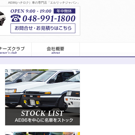
AE86(ハチロク）車の専門店「エルリッチジャパン」