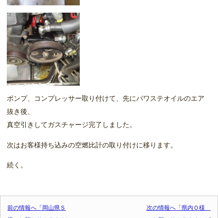
ポンプ、コンプレッサー取り付けて、先にパワステオイルのエア
抜き後、
真空引きしてガスチャージ完了しました。
次はお客様持ち込みの空燃比計の取り付けに移ります。
続く。
投稿ナビゲーション
前の情報へ「岡山県Ｓ
次の情報へ「県内Ｏ様