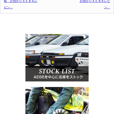
様 お預かりＡＥ８６レ
お預かりＡＥ８６レビ
ビン」
ン」