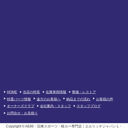
HOME
当店の特長
在庫車両情報
整備・レストア
特選パーツ情報
遠方のお客様へ
納品までの流れ
お客様の声
オーナーズクラブ
会社案内・スタッフ
スタッフブログ
お問合せ・お見積り
Copyright © AE86・旧車スポーツ・軽カー専門店｜エルリッチジャパン L・