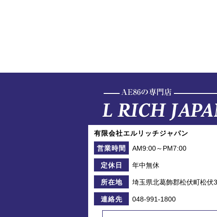
有限会社エルリッチジャパン
AM9:00～PM7:00
営業時間
年中無休
定休日
埼玉県北葛飾郡松伏町松伏39
所在地
048-991-1800
連絡先