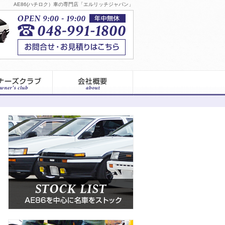
AE86(ハチロク）車の専門店「エルリッチジャパン」