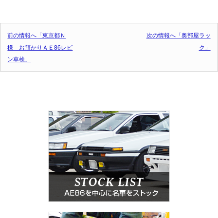
投稿ナビゲーション
前の情報へ「東京都Ｎ
次の情報へ「奥部屋ラッ
様 お預かりＡＥ86レビ
ク」
ン車検」