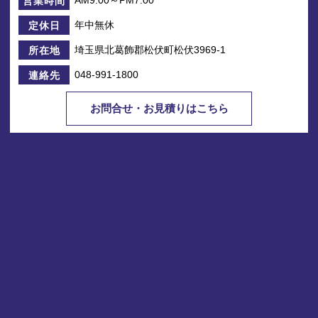
AM9:00～PM7:00
営業時間
年中無休
定休日
埼玉県北葛飾郡松伏町松伏3969-1
所在地
048-991-1800
連絡先
お問合せ・お見積りはこちら