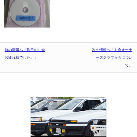
投稿ナビゲーション
前の情報へ「昨日のＬ会
次の情報へ「Ｌ会オーナ
お疲れ様でした。」
ーズクラブ入会につい
て」