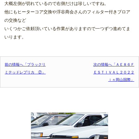
大概左側が切れているので右側だけは珍しいですね。
他にもヒーターコア交換や浮谷商会さんのフィルター付きブロア
の交換など
いくつかご依頼頂いている作業がありますので一つずつ進めてま
いります。
投稿ナビゲーション
前の情報へ「ブラックリ
次の情報へ「ＡＥ８６Ｆ
ミテッドレプリカ ②」
ＥＳＴＩＶＡＬ２０２２
ｉｎ岡山国際」