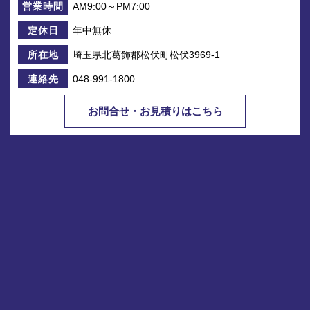
AM9:00～PM7:00
営業時間
年中無休
定休日
埼玉県北葛飾郡松伏町松伏3969-1
所在地
048-991-1800
連絡先
お問合せ・お見積りはこちら