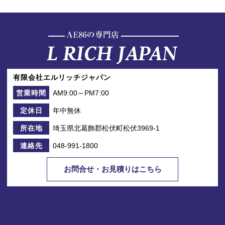
有限会社エルリッチジャパン
AM9:00～PM7:00
営業時間
年中無休
定休日
埼玉県北葛飾郡松伏町松伏3969-1
所在地
048-991-1800
連絡先
お問合せ・お見積りはこちら