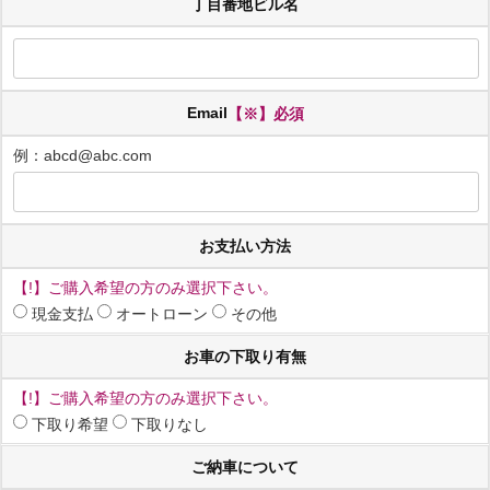
丁目番地ビル名
Email
【※】必須
例：abcd@abc.com
お支払い方法
【!】ご購入希望の方のみ選択下さい。
現金支払
オートローン
その他
お車の下取り有無
【!】ご購入希望の方のみ選択下さい。
下取り希望
下取りなし
ご納車について