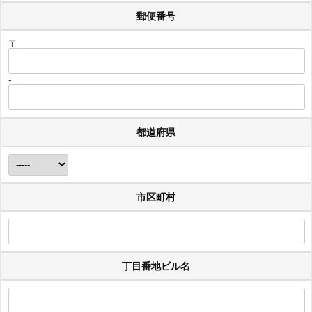
郵便番号
〒
-
都道府県
市区町村
丁目番地ビル名