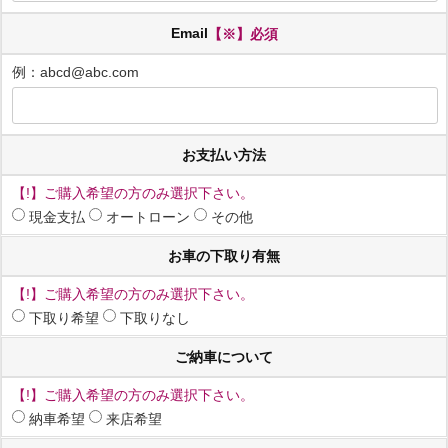
Email
【※】必須
例：abcd@abc.com
お支払い方法
【!】ご購入希望の方のみ選択下さい。
現金支払
オートローン
その他
お車の下取り有無
【!】ご購入希望の方のみ選択下さい。
下取り希望
下取りなし
ご納車について
【!】ご購入希望の方のみ選択下さい。
納車希望
来店希望