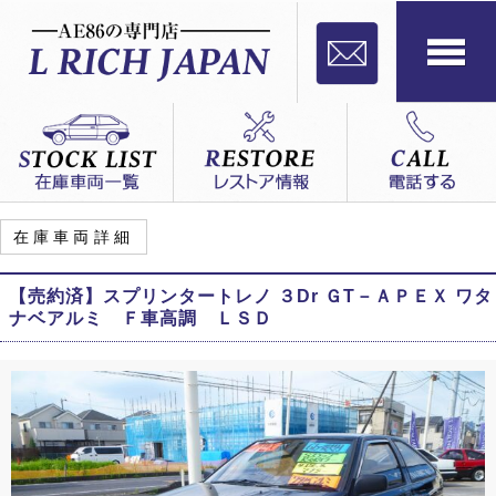
在庫車両詳細
【売約済】スプリンタートレノ ３Dr ＧT－ＡＰＥＸ ワタ
ナベアルミ Ｆ車高調 ＬＳＤ