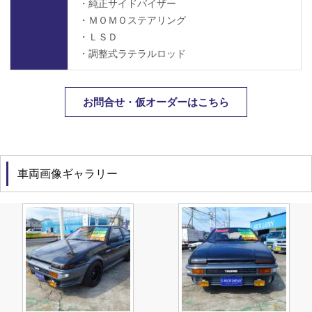
・純正サイドバイザー
・ＭＯＭＯステアリング
・ＬＳＤ
・調整式ラテラルロッド
お問合せ・仮オーダーはこちら
車両画像ギャラリー