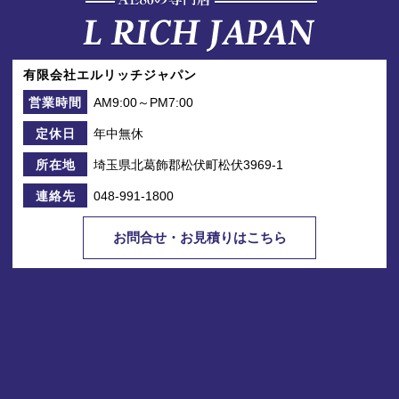
有限会社エルリッチジャパン
AM9:00～PM7:00
営業時間
年中無休
定休日
埼玉県北葛飾郡松伏町松伏3969-1
所在地
048-991-1800
連絡先
お問合せ・お見積りはこちら