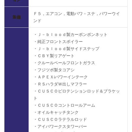
Ｆ５，エアコン，電動パワ－ステ，パワーウイ
装備
ンド
・Ｊ－ｂｌｏｏｄ製カーボンボンネット
・純正フロントスポイラー
・Ｊ－ｂｌｏｏｄ製サイドステップ
・ＣＢＹ製リアゲート
・クルールベールフロントガラス
・フジツボ製タコアシ
・ＡＰＥＸiパワーインテーク
・ＲＳハラダＷ出しマフラー
・ＣＵＳＣＯピロテンションロッド＆ブラケッ
ト
・ＣＵＳＣＯコントロールアーム
・オイルキャッチタンク
・ＣＵＳＣＯラテラルロッド
・アイバワークスタワーバー