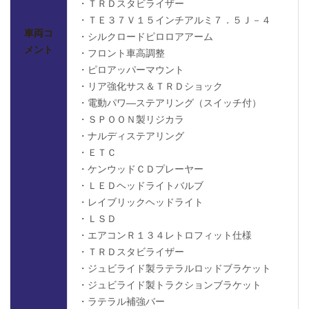
・ＴＲＤスタビライザー
・ＴＥ３７Ｖ１５インチアルミ７．５Ｊ－４
車両コ
・シルクロードピロロアアーム
メント
・フロント車高調整
・ピロアッパーマウント
・リア強化サス＆ＴＲＤショック
・電動パワ―ステアリング（スイッチ付）
・ＳＰＯＯＮ製リジカラ
・ナルディステアリング
・ＥＴＣ
・ケンウッドＣＤプレーヤー
・ＬＥＤヘッドライトバルブ
・レイブリックヘッドライト
・ＬＳＤ
・エアコンＲ１３４レトロフィット仕様
・ＴＲＤスタビライザー
・ジュビライド製ラテラルロッドブラケット
・ジュビライド製トラクションブラケット
・ラテラル補強バー